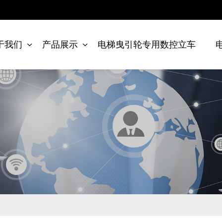
于我们
产品展示
电梯曳引轮专用数控立车