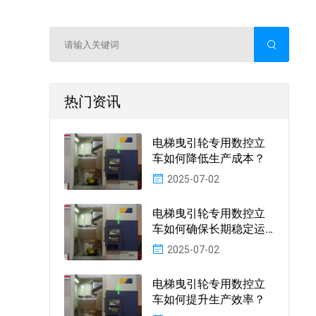
热门资讯
电梯曳引轮专用数控立
车如何降低生产成本？
2025-07-02
电梯曳引轮专用数控立
车如何确保长期稳定运
行？
2025-07-02
电梯曳引轮专用数控立
车如何提升生产效率？