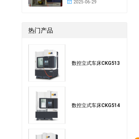
2025-06-29
热门产品
数控立式车床CKG513
数控立式车床CKG514