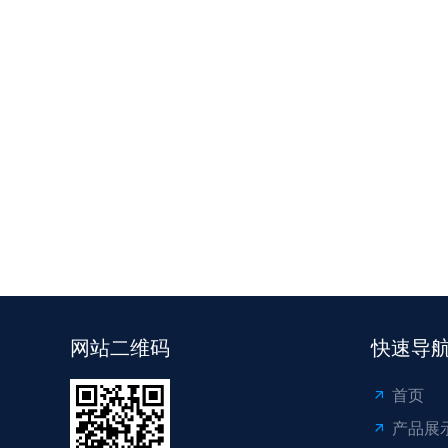
网站二维码
快速导
首页
产品展