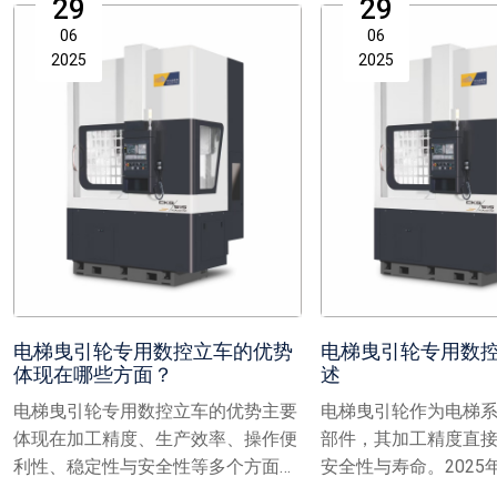
29
29
06
06
2025
2025
电梯曳引轮专用数控立车的优势
电梯曳引轮专用数
体现在哪些方面？
述
电梯曳引轮专用数控立车的优势主要
电梯曳引轮作为电梯
体现在加工精度、生产效率、操作便
部件，其加工精度直
利性、稳定性与安全性等多个方面，
安全性与寿命。2025
以下是具体介绍：加工精度...
造技术升级，‌电梯曳...