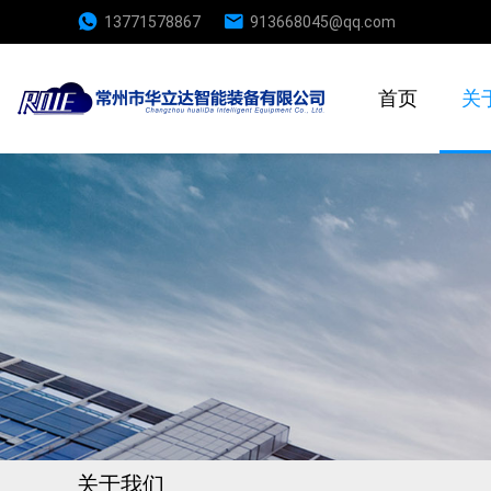
13771578867
913668045@qq.com
首页
关
关于我们